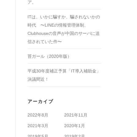
ア。
ITは、いかに騙すか、騙されないかの
時代 〜LINEの情報管理体制、
Clubhouseの音声が中国のサーバに送
信されていた件〜
苔ガール（2020年版）
平成30年度補正予算「IT導入補助金」
決議間近！
アーカイブ
2022年8月
2021年11月
2021年3月
2020年1月
2019年5月
2019年2月