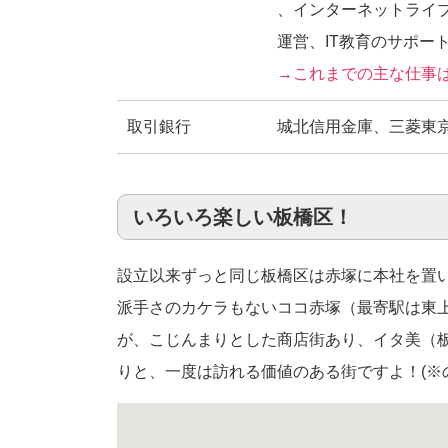
、インターネットライ
運営、IT教育のサポー
→これまでの主な仕事
取引銀行
城北信用金庫、三菱東京
いろいろ楽しい板橋区！
設立以来ずっと同じ板橋区は赤塚に本社を置
派手さのカケラもないココ赤塚（最寄駅は東上
が、こじんまりとした商店街あり、イタ美（板
りと、一度は訪れる価値のある街ですよ！(※