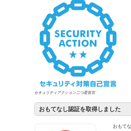
セキュリティアクション二つ星宣言
おもてなし認証を取得しました
おもて