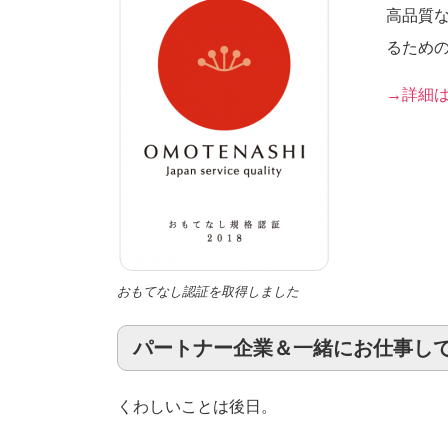
高品質
るため
→詳細
おもてなし認証を取得しました
パートナー企業＆一緒にお仕事し
くわしいことは後日。