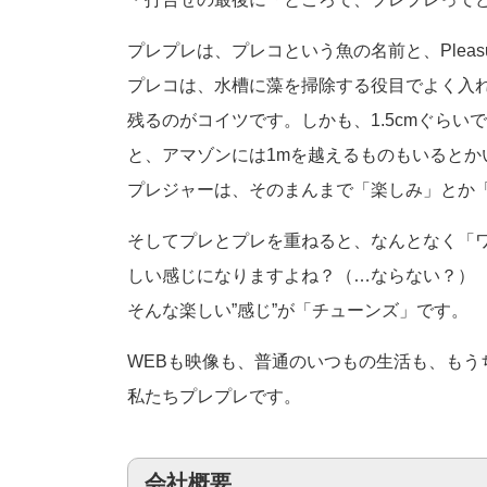
プレプレは、プレコという魚の名前と、Plea
プレコは、水槽に藻を掃除する役目でよく入
残るのがコイツです。しかも、1.5cmぐらいで
と、アマゾンには1mを越えるものもいるとか
プレジャーは、そのまんまで「楽しみ」とか
そしてプレとプレを重ねると、なんとなく「
しい感じになりますよね？（…ならない？）
そんな楽しい”感じ”が「チューンズ」です。
WEBも映像も、普通のいつもの生活も、も
私たちプレプレです。
会社概要