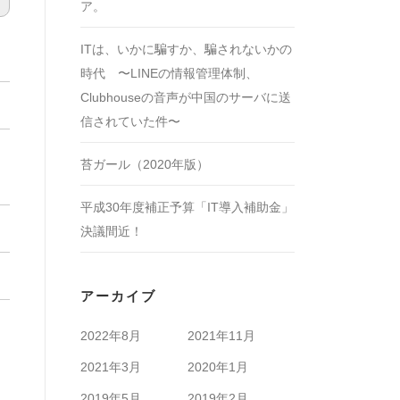
ア。
ITは、いかに騙すか、騙されないかの
時代 〜LINEの情報管理体制、
Clubhouseの音声が中国のサーバに送
信されていた件〜
苔ガール（2020年版）
平成30年度補正予算「IT導入補助金」
決議間近！
アーカイブ
2022年8月
2021年11月
2021年3月
2020年1月
2019年5月
2019年2月