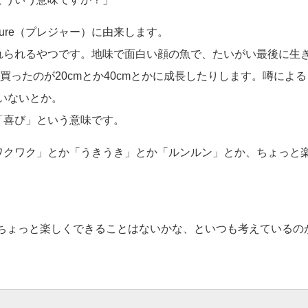
sure（プレジャー）に由来します。
れられるやつです。地味で面白い顔の魚で、たいがい最後に生
買ったのが20cmとか40cmとかに成長したりします。噂による
いないとか。
「喜び」という意味です。
ワクワク」とか「うきうき」とか「ルンルン」とか、ちょっと
うちょっと楽しくできることはないかな、といつも考えているの