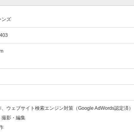
ーンズ
403
om
ウェブサイト検索エンジン対策（Google AdWords認定済）
・撮影・編集
作