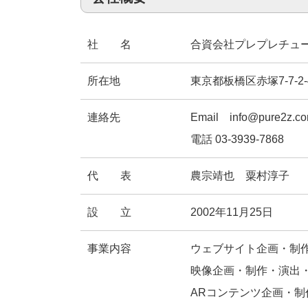
社 名
合資会社プレプレチュ
所在地
東京都板橋区赤塚7-7-2-
連絡先
Email info@pure2z.c
電話 03-3939-7868
代 表
農宗靖也 粟村淳子
設 立
2002年11月25日
事業内容
ウェブサイト企画・制作、
映像企画・制作・演出
ARコンテンツ企画・制