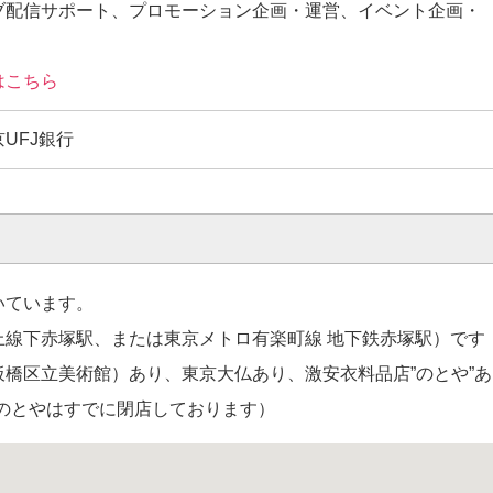
ブ配信サポート、プロモーション企画・運営、イベント企画・
ト
はこちら
UFJ銀行
いています。
線下赤塚駅、または東京メトロ有楽町線 地下鉄赤塚駅）です
橋区立美術館）あり、東京大仏あり、激安衣料品店”のとや”あ
のとやはすでに閉店しております）